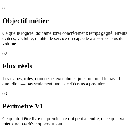
0
1
Objectif métier
Ce que le logiciel doit améliorer concrètement: temps gagné, erreurs
évitées, visibilité, qualité de service ou capacité à absorber plus de
volume.
0
2
Flux réels
Les étapes, rôles, données et exceptions qui structurent le travail
quotidien — pas seulement une liste d'écrans à produire.
0
3
Périmètre V1
Ce qui doit être livré en premier, ce qui peut attendre, et ce qu'il vaut
mieux ne pas développer du tout.