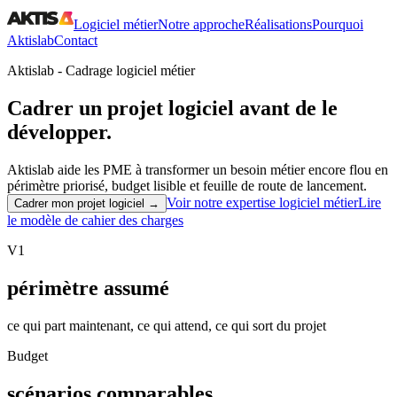
Logiciel métier
Notre approche
Réalisations
Pourquoi
Aktislab
Contact
Aktislab -
Cadrage logiciel métier
Cadrer un projet logiciel
avant de le
développer.
Aktislab aide les PME à transformer un besoin métier encore flou en
périmètre priorisé, budget lisible et feuille de route de lancement.
Voir notre expertise logiciel métier
Lire
Cadrer mon projet logiciel →
le modèle de cahier des charges
V1
périmètre assumé
ce qui part maintenant, ce qui attend, ce qui sort du projet
Budget
scénarios comparables