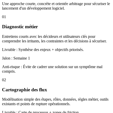
Une approche courte, concrète et orientée arbitrage pour sécuriser le
lancement d'un développement logiciel.
01
Diagnostic métier
Entretiens courts avec les décideurs et utilisateurs clés pour
comprendre les irritants, les contraintes et les décisions à sécuriser.
Livrable :
Synthèse des enjeux + objectifs priorisés.
Jalon :
Semaine 1
Anti-risque :
Évite de cadrer une solution sur un symptôme mal
compris.
02
Cartographie des flux
Modélisation simple des étapes, rôles, données, règles métier, outils
existants et points de rupture opérationnels.
Livrable :
Carte de processus + zones de friction.