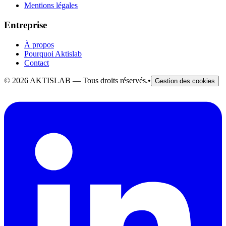
Mentions légales
Entreprise
À propos
Pourquoi Aktislab
Contact
©
2026
AKTISLAB — Tous droits réservés.
•
Gestion des cookies