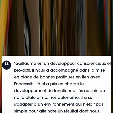
l'accessibilité.
Réduction des barrières
: Chaque ajustement a abaissé les
barrières à l'éducation, ouvrant la voie à une expérience
d'apprentissage équitable pour tous les utilisateurs,
indépendamment de leurs capacités physiques ou sensorielles.
Conclusion
"Guillaume est un développeur consciencieux et
pro-actif. Il nous a accompagné dans la mise
en place de bonnes pratiques en lien avec
l'accessibilité et a pris en charge le
développement de fonctionnalités au sein de
notre plateforme. Très autonome, il a su
s'adapter à un environnement qui n'était pas
simple pour atteindre un résultat dont nous